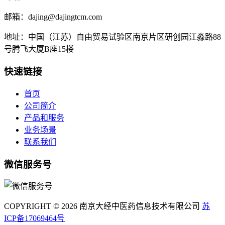
邮箱：dajing@dajingtcm.com
地址：中国（江苏）自由贸易试验区南京片区研创园江淼路88
号腾飞大厦B座15楼
快速链接
首页
公司简介
产品和服务
业务场景
联系我们
微信服务号
COPYRIGHT © 2026 南京大经中医药信息技术有限公司
苏
ICP备17069464号